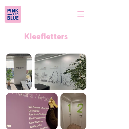
Kleefletters